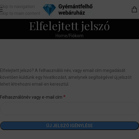
Skip to navigation
Skip to main content
Elfelejtett jelszó
Home
Fiókom
Elfelejtett jelszó? A felhasználói név, vagy email cím megadását
követően küldünk egy hivatkozást, amelynek segítségével új jelszót
lehet létrehozni email-en keresztül.
*
Felhasználónév vagy e-mail cím
ÚJ JELSZÓ IGÉNYLÉSE