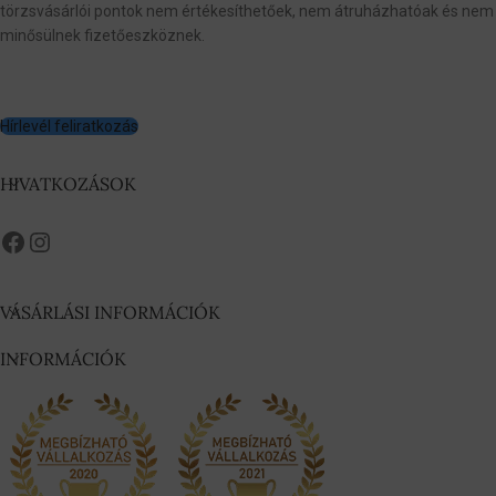
törzsvásárlói pontok nem értékesíthetőek, nem átruházhatóak és nem
minősülnek fizetőeszköznek.
Hírlevél feliratkozás
HIVATKOZÁSOK
VÁSÁRLÁSI INFORMÁCIÓK
INFORMÁCIÓK