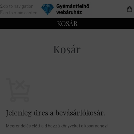
Skip to navigation
Skip to main content
KOSÁR
Kosár
Jelenleg üres a bevásárlókosár.
Megrendelés előtt ajd hozzá könyveket a kosaradhoz!