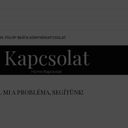
K
N. FÜLÖP BEÁTA KÖNYVEI
KAPCSOLAT
Kapcsolat
Home
Kapcsolat
L MI A PROBLÉMA, SEGÍTÜNK!