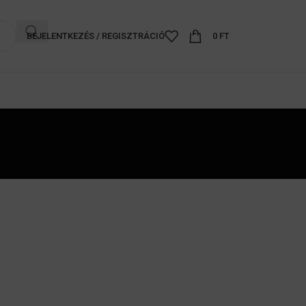
BEJELENTKEZÉS / REGISZTRÁCIÓ
0
FT