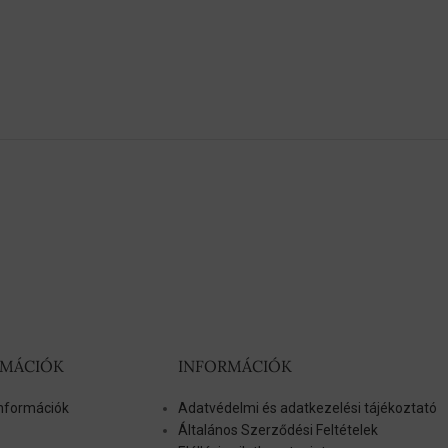
RMÁCIÓK
INFORMÁCIÓK
 információk
Adatvédelmi és adatkezelési tájékoztató
Általános Szerződési Feltételek