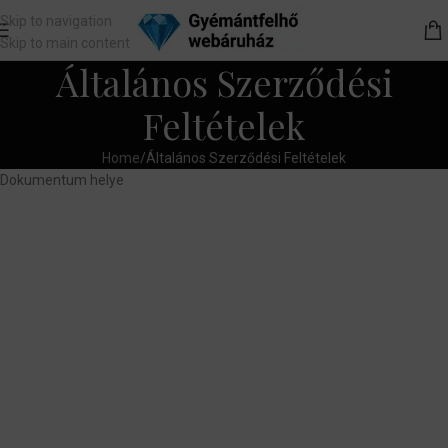
Skip to navigation
Skip to main content
Általános Szerződési
Feltételek
Home
Általános Szerződési Feltételek
Dokumentum helye