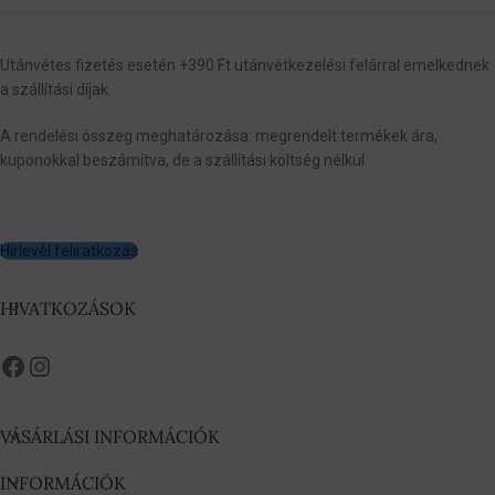
Utánvétes fizetés esetén +390 Ft utánvétkezelési felárral emelkednek
a szállítási díjak.
A rendelési összeg meghatározása: megrendelt termékek ára,
kuponokkal beszámítva, de a szállítási költség nélkül
Hírlevél feliratkozás
HIVATKOZÁSOK
VÁSÁRLÁSI INFORMÁCIÓK
INFORMÁCIÓK