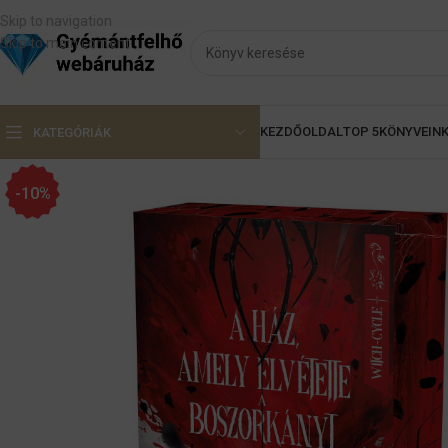
Skip to navigation
Skip to main content
KEZDŐOLDAL
TOP 5
KÖNYVEIN
KATEGÓRIÁK
-10%