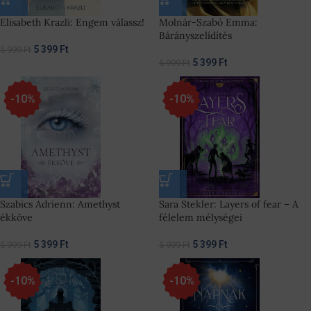
Elisabeth Krazli: Engem válassz!
Molnár-Szabó Emma:
Bárányszelídítés
5 399
Ft
5 999
Ft
5 399
Ft
5 999
Ft
-10%
-10%
Szabics Adrienn: Amethyst
Sara Stekler: Layers of fear – A
ékköve
félelem mélységei
5 399
Ft
5 399
Ft
5 999
Ft
5 999
Ft
-10%
-10%