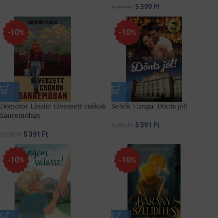
5 399
Ft
5 999
Ft
-10%
-10%
Dömötör László: Elveszett csókok
Sebők Hanga: Dönts jól!
Sanremóban
5 391
Ft
5 990
Ft
5 391
Ft
5 990
Ft
-10%
-10%