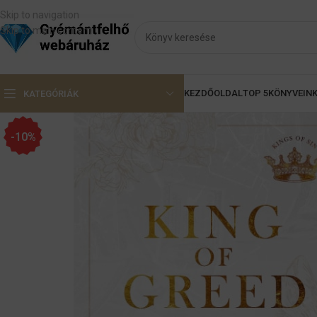
Skip to navigation
Skip to main content
KEZDŐOLDAL
TOP 5
KÖNYVEIN
KATEGÓRIÁK
-10%