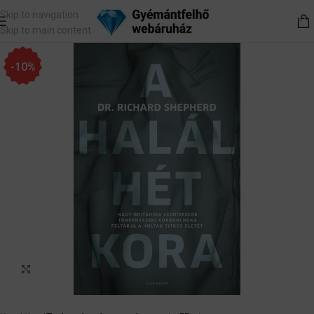
Skip to navigation
Skip to main content
-10%
Nagyítás