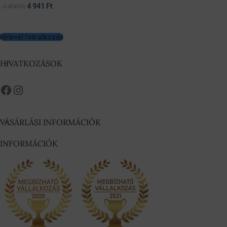
4 941
Ft
5 490
Ft
Hírlevél feliratkozás
HIVATKOZÁSOK
VÁSÁRLÁSI INFORMÁCIÓK
INFORMÁCIÓK