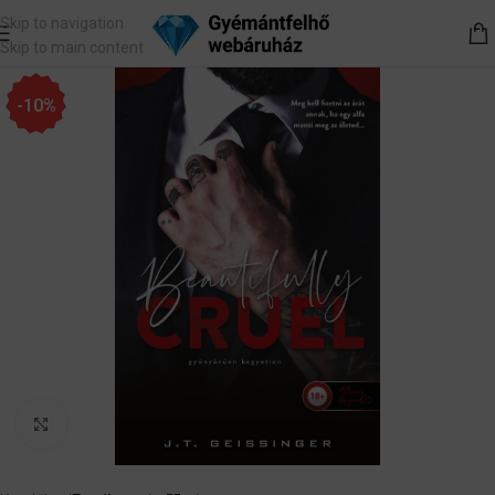
Skip to navigation
Skip to main content
-10%
Nagyítás