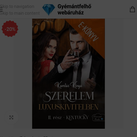
Skip to navigation
Skip to main content
-20%
Nagyítás