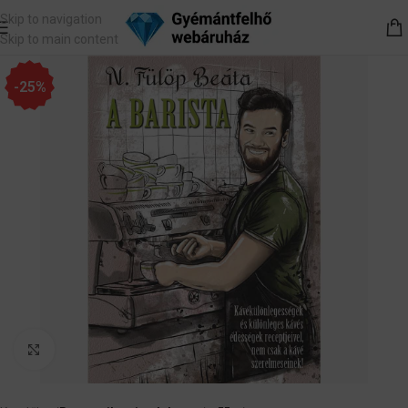
Skip to navigation
Skip to main content
-25%
Nagyítás