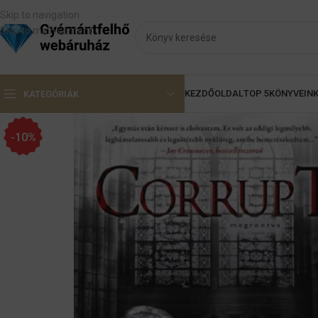
Skip to navigation
Skip to main content
KEZDŐOLDAL
TOP 5
KÖNYVEIN
KATEGÓRIÁK
-10%