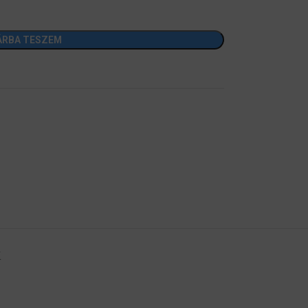
ÁRBA TESZEM
K