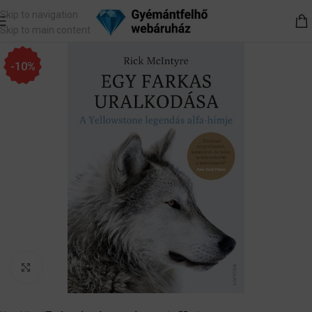
Skip to navigation
Skip to main content
-10%
Nagyítás