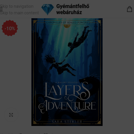
Skip to navigation
Skip to main content
-10%
Nagyítás