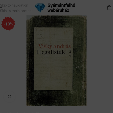
Skip to navigation
Skip to main content
-10%
Nagyítás