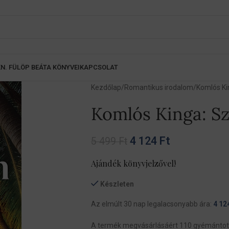
K
N. FÜLÖP BEÁTA KÖNYVEI
KAPCSOLAT
Kezdőlap
Romantikus irodalom
Komlós Ki
Komlós Kinga: S
4 124
Ft
5 499
Ft
Ajándék könyvjelzővel!
Készleten
Az elmúlt 30 nap legalacsonyabb ára:
4 12
A termék megvásárlásáért 110 gyémántot