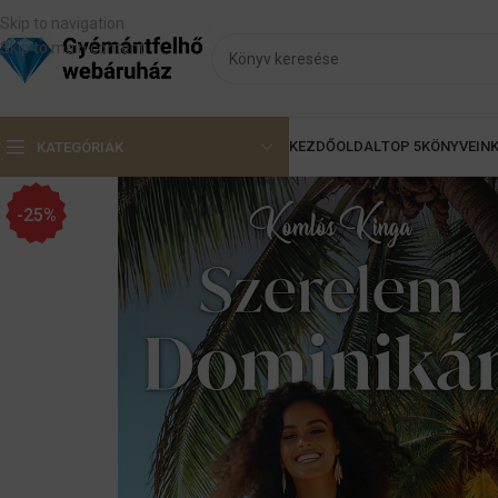
Skip to navigation
Skip to main content
KEZDŐOLDAL
TOP 5
KÖNYVEIN
KATEGÓRIÁK
-25%