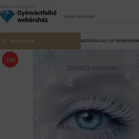
Skip to navigation
Skip to main content
KEZDŐOLDAL
TOP 5
KÖNYVEIN
KATEGÓRIÁK
-10%