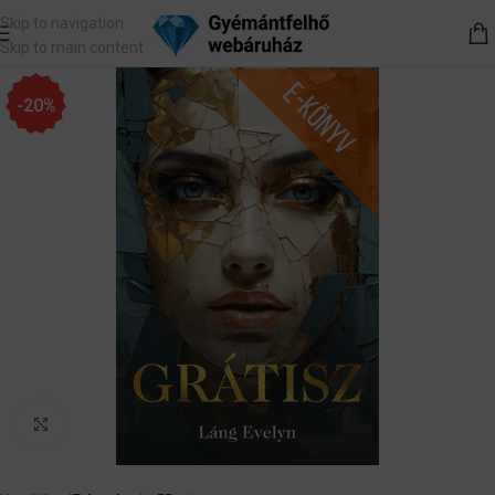
Skip to navigation
Skip to main content
-20%
Nagyítás