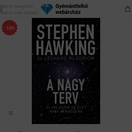
Skip to navigation
Skip to main content
-10%
Nagyítás