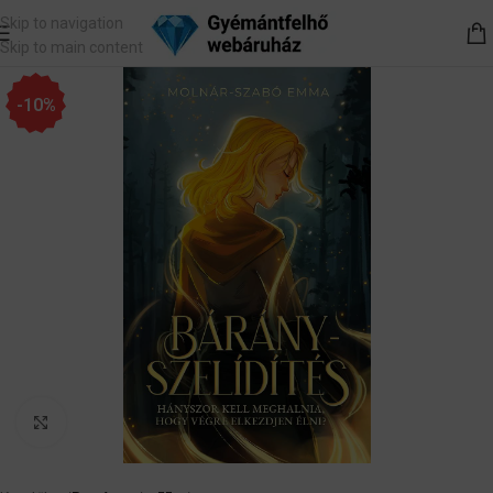
Skip to navigation
Skip to main content
-10%
Nagyítás