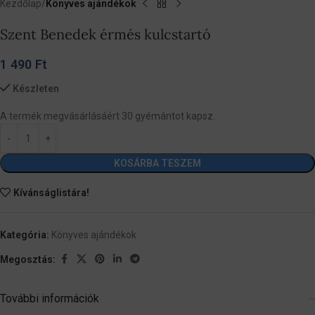
Kezdőlap
Könyves ajándékok
Szent Benedek érmés kulcstartó
1 490
Ft
Készleten
A termék megvásárlásáért 30 gyémántot kapsz.
KOSÁRBA TESZEM
Kívánságlistára!
Kategória:
Könyves ajándékok
Megosztás:
További információk