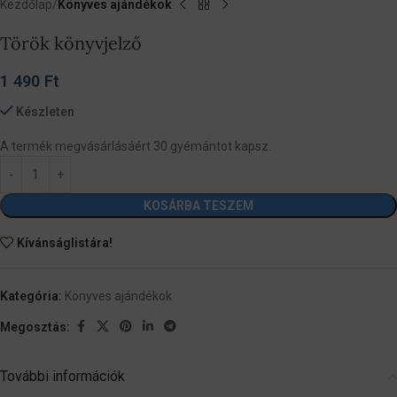
Kezdőlap
Könyves ajándékok
Török könyvjelző
1 490
Ft
Készleten
A termék megvásárlásáért 30 gyémántot kapsz.
KOSÁRBA TESZEM
Kívánságlistára!
Kategória:
Könyves ajándékok
Megosztás:
További információk