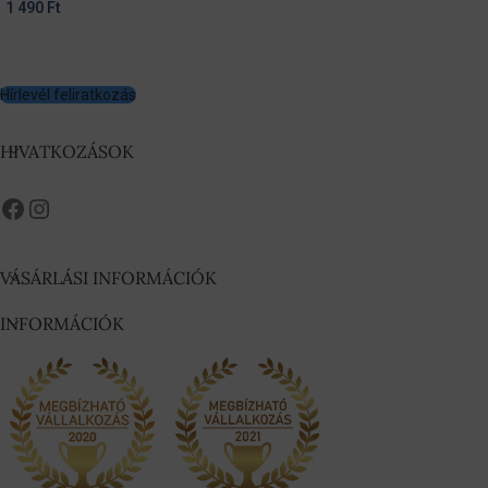
1 490
Ft
Hírlevél feliratkozás
HIVATKOZÁSOK
VÁSÁRLÁSI INFORMÁCIÓK
INFORMÁCIÓK