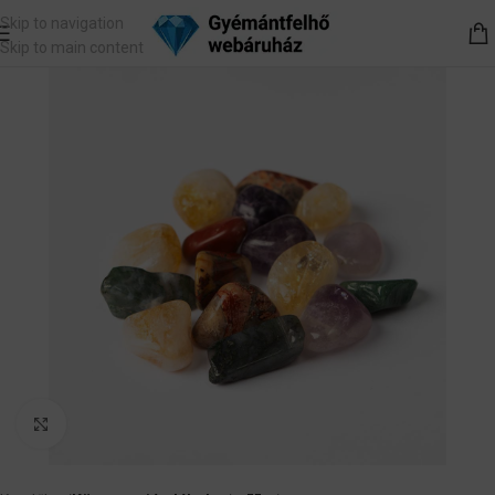
Skip to navigation
Skip to main content
Nagyítás