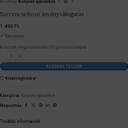
Kezdőlap
Könyves ajándékok
Szerencsehozó ásványválogatás
1 490
Ft
Készleten
A termék megvásárlásáért 30 gyémántot kapsz.
KOSÁRBA TESZEM
Kívánságlistára!
Kategória:
Könyves ajándékok
Megosztás:
További információk