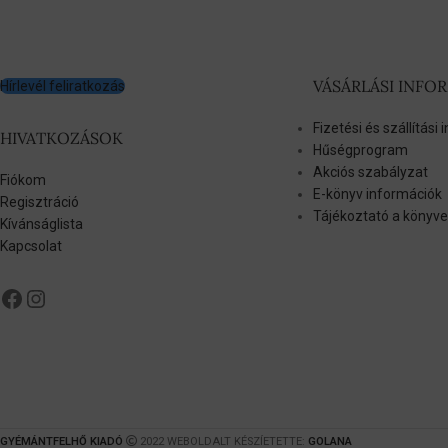
VÁSÁRLÁSI INFO
Hírlevél feliratkozás
Fizetési és szállítási
HIVATKOZÁSOK
Hűségprogram
Akciós szabályzat
Fiókom
E-könyv információk
Regisztráció
Tájékoztató a könyve
Kívánságlista
Kapcsolat
GYÉMÁNTFELHŐ KIADÓ
2022 WEBOLDALT KÉSZÍETETTE:
GOLANA