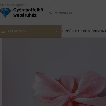
Skip to navigation
Skip to main content
KEZDŐOLDAL
TOP 5
KÖNYVEIN
KATEGÓRIÁK