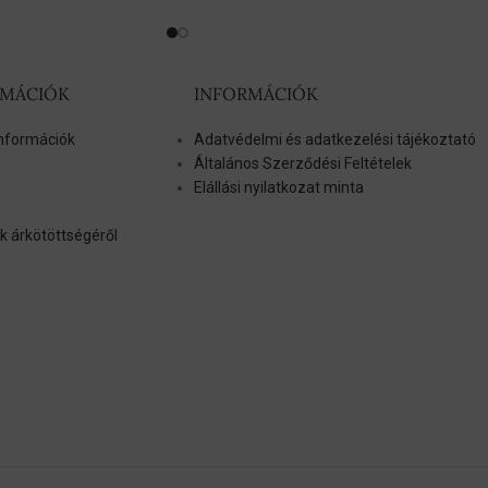
RMÁCIÓK
INFORMÁCIÓK
 információk
Adatvédelmi és adatkezelési tájékoztató
Általános Szerződési Feltételek
Elállási nyilatkozat minta
k árkötöttségéről