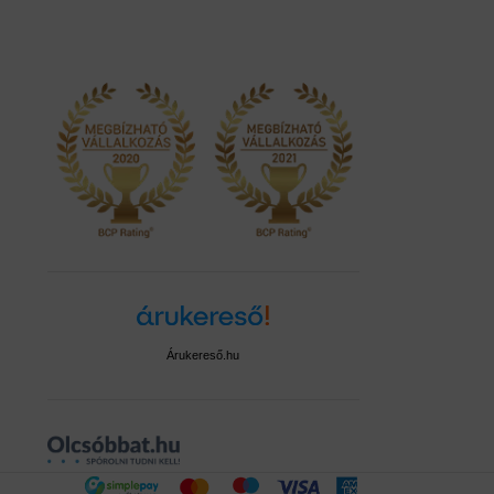
Árukereső.hu