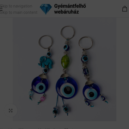
Skip to navigation
Skip to main content
Nagyítás