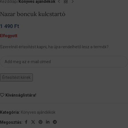
Kezdőlap
Könyves ajándékok
Nazar boncuk kulcstartó
1 490
Ft
Elfogyott
Szeretnél értesítést kapni, ha újra rendelhető lesz a termék?
Értesítést kérek
Kívánságlistára!
Kategória:
Könyves ajándékok
Megosztás: