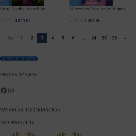
Anne Jacobs: Az úriház
Mercedes Ron: Az én hibám
4 311
Ft
4 491
Ft
4 790
Ft
4 990
Ft
←
1
2
3
4
5
6
…
24
25
26
→
Hírlevél feliratkozás
HIVATKOZÁSOK
VÁSÁRLÁSI INFORMÁCIÓK
INFORMÁCIÓK