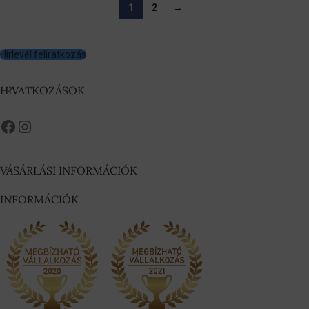
1
2
→
Hírlevél feliratkozás
HIVATKOZÁSOK
VÁSÁRLÁSI INFORMÁCIÓK
INFORMÁCIÓK